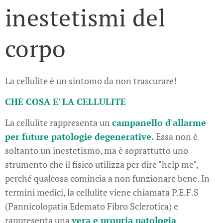
inestetismi del
corpo
La cellulite è un sintomo da non trascurare!
CHE COSA E' LA CELLULITE
La cellulite rappresenta un
campanello d'allarme
per future patologie degenerative
.
Essa non è
soltanto un inestetismo, ma è soprattutto uno
strumento che il fisico utilizza per dire "help me",
perché qualcosa comincia a non funzionare bene. In
termini medici, la cellulite viene chiamata P.E.F.S
(Pannicolopatia Edemato Fibro Sclerotica) e
rappresenta una
vera e propria patologia