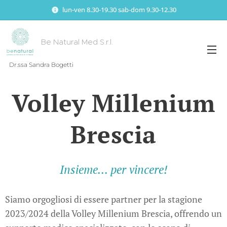
lun-ven 8.30-19.30 sab-dom 9.30-12.30
Be Natural Med S.r.l.
Dr.ssa Sandra Bogetti
Volley Millenium
Brescia
Insieme... per vincere!
Siamo orgogliosi di essere partner per la stagione
2023/2024 della Volley Millenium Brescia, offrendo un