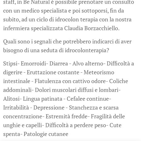
staff, in Be Natural è possibile prenotare un consulto
con un medico specialista e poi sottoporsi, fin da
subito, ad un ciclo di idrocolon terapia con la nostra
infermiera specializzata Claudia Borzacchiello.
Quali sono i segnali che potrebbero indicarci di aver
bisogno di una seduta di idrocolonterapia?
Stipsi- Emorroidi- Diarrea - Alvo alterno- Difficoltà a
digerire - Eruttazione costante - Meteorismo
intestinale - Flatulenza con cattivo odore- Coliche
addominali- Dolori muscolari diffusi e lombari-
Alitosi- Lingua patinata - Cefalee continue-
Irritabilità - Depressione - Stanchezza e scarsa
concentrazione- Estremità fredde- Fragilità delle
unghie e capelli- Difficoltà a perdere peso- Cute
spenta- Patologie cutanee