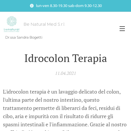
lun-ven 8.30-19.30 sab-dom 9.30-12.30
Be Natural Med S.r.l.
Dr.ssa Sandra Bogetti
Idrocolon Terapia
11.04.2021
L'idrocolon terapia è un lavaggio delicato del colon,
l'ultima parte del nostro intestino, questo
trattamento permette di liberarci da feci, residui di
cibo, aria e impurità con il risultato di ridurre gli
spasmi intestinali e l'infiammazione. Grazie al nostro