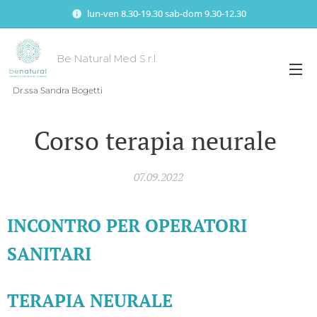
lun-ven 8.30-19.30 sab-dom 9.30-12.30
Be Natural Med S.r.l.
Dr.ssa Sandra Bogetti
Corso terapia neurale
07.09.2022
INCONTRO PER OPERATORI
SANITARI
TERAPIA NEURALE