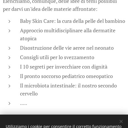
Elenchiamo, comunque, delle idee di temi possibili
per darvi un'idea delle materie affrontate:
Baby Skin Care: la cura della pelle del bambino
Approccio multidisciplinare alla dermatite
atopica
Disostruzione delle vie aeree nel neonato
Consigli utili per lo svezzamento
I 10 segreti per invecchiare con dignità
Il pronto soccorso pediatrico omeopatico
Il microbiota intestinale: il nostro secondo
cervello
.....
Share
Utilizziamo i cookie per consentire il corretto funzionamento