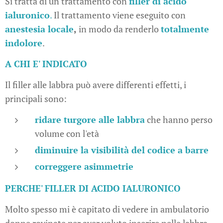
Si tratta di un trattamento con
filler di acido
ialuronico
.
Il trattamento viene eseguito con
anestesia locale
,
in modo da renderlo
totalmente
indolore
.
A CHI E' INDICATO
Il filler alle labbra può avere differenti effetti, i
principali sono:
ridare turgore alle labbra
che hanno perso
volume con l'età
diminuire la visibilità del codice a barre
correggere asimmetrie
PERCHE' FILLER DI ACIDO IALURONICO
Molto spesso mi è capitato di vedere in ambulatorio