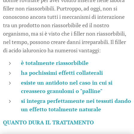
donne rovinate per aver voluto inserire nelle labbra
filler non riassorbibili. Purtroppo, ad oggi, non si
conoscono ancora tutti i meccanismi di interazione
tra un prodotto non riassorbibile ed il nostro
organismo, ma si è visto che i filler non riassorbibili,
nel tempo, possono creare danni irreparabili. Il filler
di acido ialuronico ha numerosi vantaggi:
è totalmente riassorbibile
ha pochissimi effetti collaterali
esiste un antidoto nel caso in cui si
creassero granulomi o "palline"
si integra perfettamente nei tessuti dando
un effetto totalmente naturale
QUANTO DURA IL TRATTAMENTO