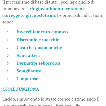
Il meccanismo di base di tutti i peeling è quello di
promuovere il
ringiovanimento cutaneo
e
correggere gli inestetismi
. Le principali indicazioni
sono:
Invecchiamento cutaneo
Discromie e macchie
Cicatrici postacneiche
Acne attiva
Dermatite seborroica
Smagliature
Couperose
COME FUNZIONA
L'acido, rimuovendo lo strato corneo e stimolando il
turnover cellulare, induce i fibroblasti alla