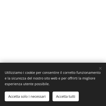
Utilizziamo i cookie per consentire il corretto funzionamento
e la sicurezza del nostro sito web e per offrirti la migliore
esperienza utente possibile.
Accetta solo i necessari
Accetta tutti
Cookies