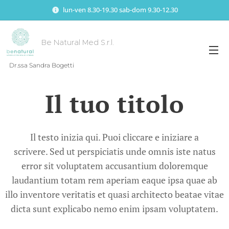
lun-ven 8.30-19.30 sab-dom 9.30-12.30
Be Natural Med S.r.l.
Dr.ssa Sandra Bogetti
Il tuo titolo
Il testo inizia qui. Puoi cliccare e iniziare a
scrivere. Sed ut perspiciatis unde omnis iste natus
error sit voluptatem accusantium doloremque
laudantium totam rem aperiam eaque ipsa quae ab
illo inventore veritatis et quasi architecto beatae vitae
dicta sunt explicabo nemo enim ipsam voluptatem.